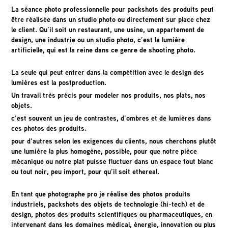
La séance photo professionnelle pour packshots des produits peut
être réalisée dans un studio photo ou directement sur place chez
le client. Qu’il soit un restaurant, une usine, un appartement de
design, une industrie ou un studio photo, c’est la lumière
artificielle, qui est la reine dans ce genre de shooting photo.
La seule qui peut entrer dans la compétition avec le design des
lumières est la postproduction.
Un travail très précis pour modeler nos produits, nos plats, nos
objets.
c’est souvent un jeu de contrastes, d’ombres et de lumières dans
ces photos des produits.
pour d’autres selon les exigences du clients, nous cherchons plutôt
une lumière la plus homogène, possible, pour que notre pièce
mécanique ou notre plat puisse fluctuer dans un espace tout blanc
ou tout noir, peu import, pour qu’il soit ethereal.
En tant que photographe pro je réalise des photos produits
industriels, packshots des objets de technologie (hi-tech) et de
design, photos des produits scientifiques ou pharmaceutiques, en
intervenant dans les domaines médical, énergie, innovation ou plus