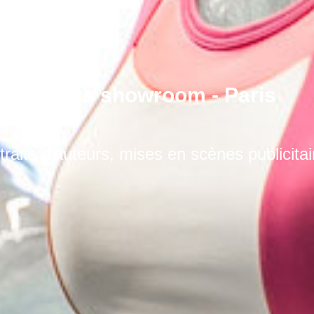
Asics showroom - Paris
traits d'auteurs, mises en scènes publicitai