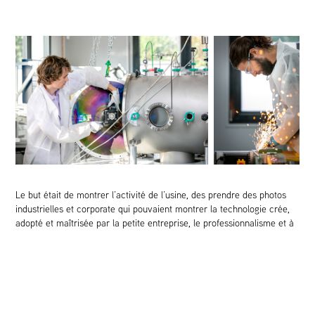
Le but était de montrer l’activité de l’usine, des prendre des photos
industrielles et corporate qui pouvaient montrer la technologie crée,
adopté et maîtrisée par la petite entreprise, le professionnalisme et à
la fois l’esprit d'équipe, qui soutiennent le projet.
Comment photographier une industrie? comment réaliser un bon
reportage industriel?