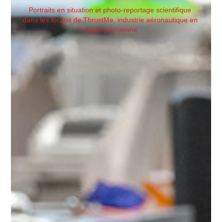
Portraits en situation et photo-reportage scientifique 
dans les locaux de ThrustMe, industrie aéronautique en 
région parisienne.