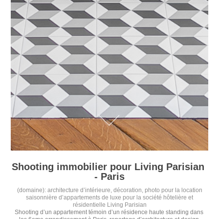
Shooting immobilier pour Living Parisian 
- Paris
(domaine): architecture d’intérieure, décoration, photo pour la location
saisonnière d’appartements de luxe pour la société hôtelière et
résidentielle Living Parisian
Shooting d’un appartement témoin d’un résidence haute standing dans 